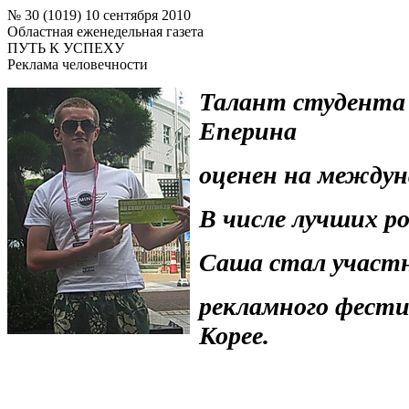
№ 30 (1019) 10 сентября 2010
Областная еженедельная газета
ПУТЬ К УСПЕХУ
Реклама человечности
Талант студента
Еперина
оценен на междун
В числе лучших р
Саша стал участ
рекламного фестив
Корее.