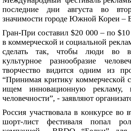
последние дни августа во вт
значимости городе Южной Кореи – Б
Гран-При составил $20 000 – по $10
в коммерческой и социальной реклам
сделать так, чтобы люди во 
культурное разнообразие челове
творчество видится одним из пр
“Принимая критику коммерческой 
ищем инновационную рекламу, 
человечности”, - заявляют организат
Россия участвовала в конкурсе во в
шорт-лист фестиваля попал рол
компанией BBDO “Белки” для 