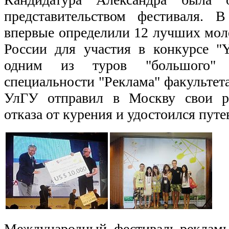
представительством фестиваля. 
впервые определили 12 лучших мо
России для участия в конкурсе "Y
одним из туров "большого" ф
специальности "Реклама" факультета
УлГУ отправил в Москву свои р
отказа от курения и удостоился путе
Международный фестиваль рекламы 