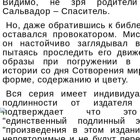
Видимо, не зря родител
Сальвадор – Спаситель.
Но, даже обратившись к библ
оставался провокатором. Мис
он настойчиво заглядывал в
пытаясь проследить его движ
образы при погружении в 
истории со дня Сотворения ми
форме, содержанию и цвету.
Вся серия имеет индивидуа
подлинности от издател
подтверждает что это 
"единственный подлинный 
"произведения в этом издан
неповторимые и не будут пере