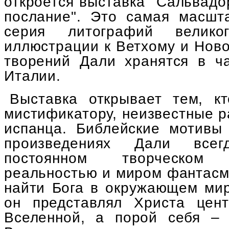
откроется выставка "Сальвад
послание". Это самая масшт
серия литографий велико
иллюстрации к Ветхому и Ново
творений Дали хранятся в ч
Италии.
Выставка открывает тем, к
мистификатору, неизвестные р
испанца. Библейские мотивы
произведениях Дали все
постоянном творческом
реальностью и миром фантасм
найти Бога в окружающем мир
он представлял Христа цен
Вселенной, а порой себя –