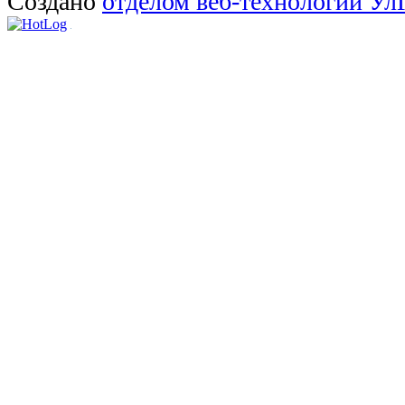
Создано
отделом веб-технологий У