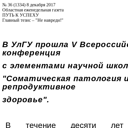
№ 36 (1334) 8 декабря 2017
Областная еженедельная газета
ПУТЬ К УСПЕХУ
Главный тезис – "Не навреди!"
В УлГУ прошла
V
Всероссий
конференция
с элементами научной шко
"Соматическая патология 
репродуктивное
здоровье".
В течение десяти лет