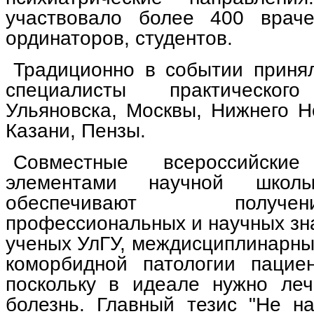
участвовало более 400 враче
ординаторов, студентов.
Традиционно в событии приня
специалисты практического
Ульяновска, Москвы, Нижнего Н
Казани, Пензы.
Совместные всероссийски
элементами научной шко
обеспечивают получ
профессиональных и научных зна
ученых УлГУ, междисциплинарны
коморбидной патологии пацие
поскольку в идеале нужно леч
болезнь. Главный тезис "Не на