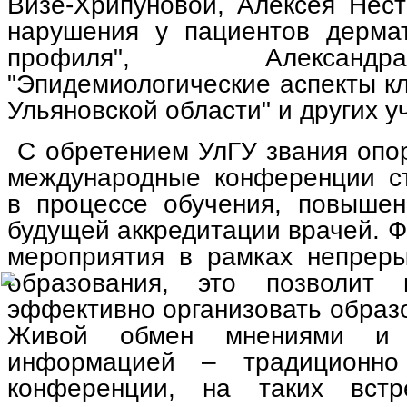
Визе-Хрипуновой, Алексея Нест
нарушения у пациентов дермат
профиля", Алексан
"Эпидемиологические аспекты к
Ульяновской области" и других у
С обретением УлГУ звания опо
международные конференции с
в процессе обучения, повыше
будущей аккредитации врачей. Ф
мероприятия в рамках непреры
образования, это позволит
эффективно организовать образ
Живой обмен мнениями и п
информацией – традиционно
конференции, на таких встр