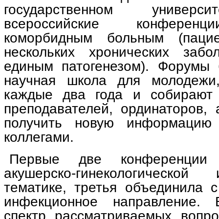
государственном универси
всероссийские конференц
коморбидным больным (паци
нескольких хронических забо
единым патогенезом). Форумы
научная школа для молодежи,
каждые два года и собирают 
преподавателей, ординаторов, 
получить новую информацию
коллегами.
Первые две конференции
акушерско-гинекологической
тематике, третья объединила 
инфекционное направление.
спектр рассматриваемых вопр