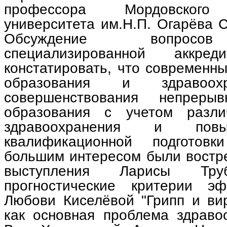
профессора Мордовского г
университета им.Н.П. Огарёва 
Обсуждение вопросов
специализированной аккред
констатировать, что современн
образования и здравоох
совершенствования непрерыв
образования с учетом разли
здравоохранения и повы
квалификационной подготов
большим интересом были востр
выступления Ларисы Тру
прогностические критерии эф
Любови Киселёвой "Грипп и ви
как основная проблема здраво