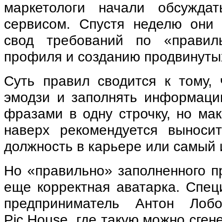
маркетологи начали обсуждат
сервисом. Спустя неделю они
свод требований по «правил
профиля и созданию продвинуты
Суть правил сводится к тому, 
эмодзи и заполнять информаци
фразами в одну строчку, но ма
наверх рекомендуется выноси
должность в карьере или самый 
Но «правильно» заполненного п
еще корректная аватарка. Специ
предприниматель Антон Лоб
Pic.House, где такую можно сге