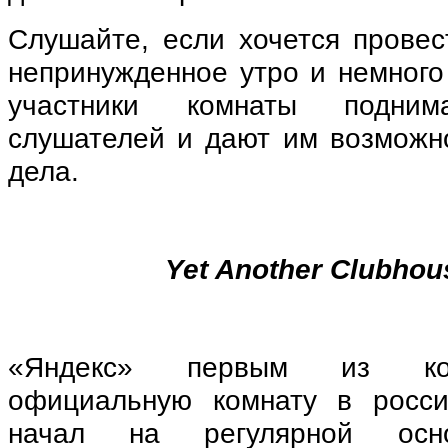
Слушайте, если хочется провес
непринужденное утро и немного
участники комнаты подни
слушателей и дают им возможно
дела.
Yet Another Clubho
«Яндекс» первым из ком
официальную комнату в росси
начал на регулярной ос