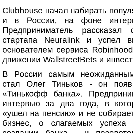
Clubhouse начал набирать попул
и в России, на фоне интер
Предприниматель рассказал 
стартапа Neuralink и успел 
основателем сервиса Robinhoo
движении WallstreetBets и инвес
В России самым неожиданным
стал Олег Тиньков - он появ
«Тинькофф банка». Предприни
интервью за два года, в кото
«ушел на пенсию» и не собирае
бизнес, о слагаемых успеха
создании банка - и посовето