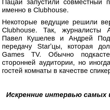
Пацай запустили совместный п
именно в Clubhouse.
Некоторые ведущие решили ве
Clubhouse. Так, журналисты 
Павел Кушелев и Андрей Под
передачу Starʼцы, которая д
Games TV. Обычно подкаст
сторонней аудитории, но иногда
гостей комнаты в качестве спике
Искренние интервью самых