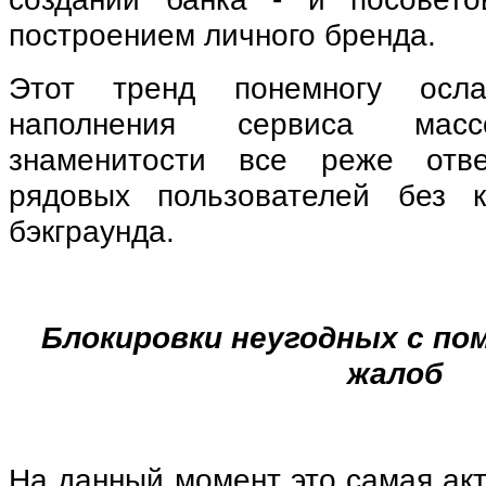
построением личного бренда.
Этот тренд понемногу осл
наполнения сервиса масс
знаменитости все реже отв
рядовых пользователей без к
бэкграунда.
Блокировки неугодных с п
жалоб
На данный момент это самая ак