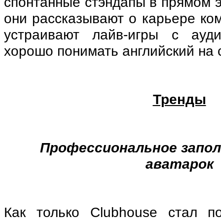
спонтанные стэндапы в прямом 
они рассказывают о карьере ко
устраивают лайв-игры с ауди
хорошо понимать английский на 
Тренды
Профессиональное запол
аватарок
Как только Clubhouse стал п