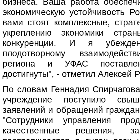
бизнеса. Ваша работа обеспеч
экономическую устойчивость Ро
вами стоят комплексные, страт
укреплению экономики стран
конкуренции. И я убежден
плодотворному взаимодейст
региона и УФАС поставле
достигнуты", - отметил Алексей Р
По словам Геннадия Спирчагова
учреждение поступило свы
заявлений и обращений граждан
"Сотрудники управления про
качественные решения, за