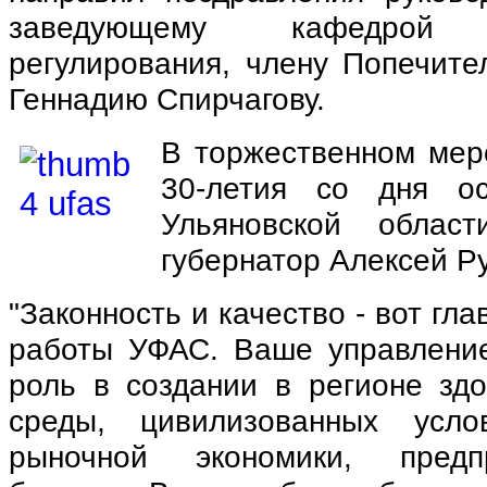
заведующему кафедрой а
регулирования, члену Попечите
Геннадию Спирчагову.
В торжественном мер
30-летия со дня о
Ульяновской облас
губернатор Алексей Ру
"Законность и качество - вот гл
работы УФАС. Ваше управлени
роль в создании в регионе здо
среды, цивилизованных усл
рыночной экономики, предп