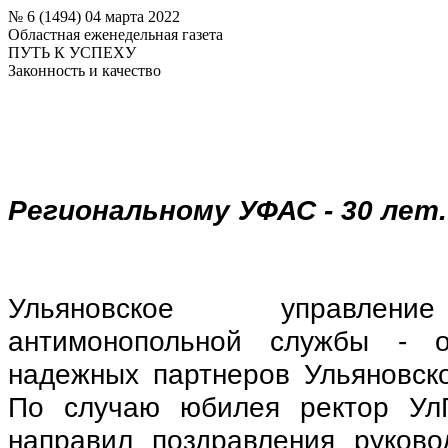
№ 6 (1494) 04 марта 2022
Областная еженедельная газета
ПУТЬ К УСПЕХУ
Законность и качество
Региональному УФАС - 30 лет.
Ульяновское управлени
антимонопольной службы - 
надежных партнеров Ульяновско
По случаю юбилея ректор Ул
направил поздравления руково