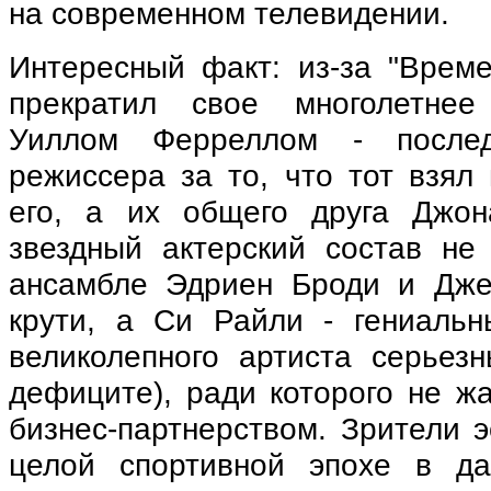
на современном телевидении.
Интересный факт: из‑за "Врем
прекратил свое многолетнее
Уиллом Ферреллом - после
режиссера за то, что тот взял
его, а их общего друга Джо
звездный актерский состав не 
ансамбле Эдриен Броди и Дже
крути, а Си Райли - гениальны
великолепного артиста серьез
дефиците), ради которого не ж
бизнес-партнерством. Зрители э
целой спортивной эпохе в да