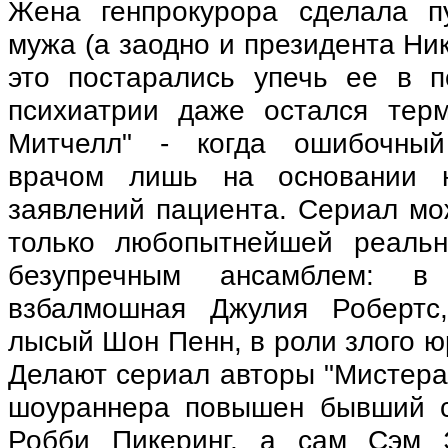
Жена генпрокурора сделала п
мужа (а заодно и президента Ни
это постарались упечь ее в п
психиатрии даже остался тер
Митчелл" - когда ошибочный
врачом лишь на основании н
заявлений пациента. Сериал мо
только любопытнейшей реальн
безупречным ансамблем: в
взбалмошная Джулия Робертс,
лысый Шон Пенн, в роли злого ю
Делают сериал авторы "Мистера 
шоураннера повышен бывший с
Робби Пикеринг, а сам Сэм 