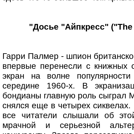
"
Досье
"
Айпкресс
" ("The
Гарри Палмер - шпион британско
впервые перенесли с книжных 
экран на волне популярност
середине 1960-х. В экраниза
бондианы главную роль сыграл М
снялся еще в четырех сиквелах.
все читатели слышали об это
мрачной и серьезной альте