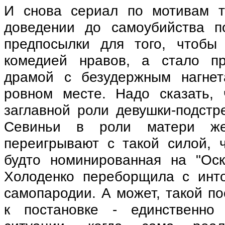
И снова сериал по мотивам т
доведении до самоубийства 
предпосылки для того, чтобы
комедией нравов, а стало пр
драмой с безудержным нагнет
ровном месте. Надо сказать,
заглавной роли девушки-подстр
Севиньи в роли матери же
переигрывают с такой силой, 
будто номинированная на "Ос
Холоденко переборщила с инт
самопародии. А может, такой п
к постановке - единственн