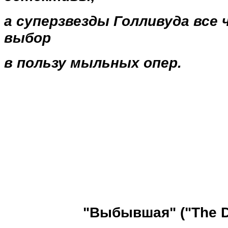
а суперзвезды Голливуда все
выбор
в пользу мыльных опер.
"Выбывшая" ("The D