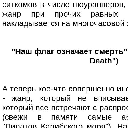
ситкомов в числе шоураннеров, 
жанр при прочих равных к
накладывается на многочасовой
"Наш флаг означает смерть" 
Death")
А теперь кое‑что совершенно ин
- жанр, который не вписыва
который все встречают с распр
(свежи в памяти самые аб
"Пиратов Карибского моря"). На