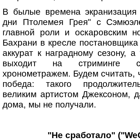
В былые времена экранизация
дни Птолемея Грея" с Сэмюэл
главной роли и оскаровским 
Бахрани в кресле постановщика
аккурат к наградному сезону, а
выходит на стриминге с
хронометражем. Будем считать, 
победа: такого продолжите
великим артистом Джексоном, д
дома, мы не получали.
"Не сработало" ("We