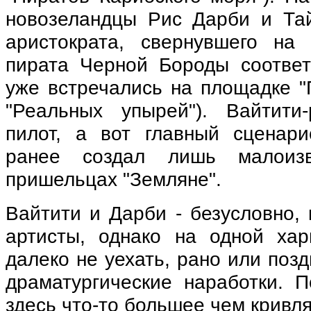
новозеландцы Рис Дарби и Та
аристократа, свернувшего на
пирата Черной Бороды соответ
уже встречались на площадке "
"Реальных упырей"). Вайтити
пилот, а вот главный сценар
ранее создал лишь малоиз
пришельцах "Земляне".
Вайтити и Дарби - безусловно,
артисты, однако на одной ха
далеко не уехать, рано или поз
драматургические наработки. П
здесь что‑то большее чем кривл