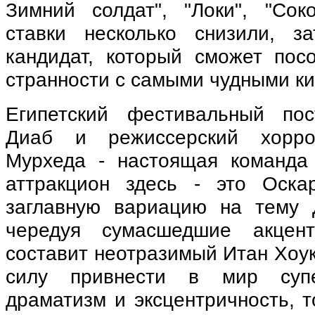
Зимний солдат", "Локи", "Соко
ставки несколько снизили, з
кандидат, который сможет посо
странности с самыми чудными к
Египетский фестивальный по
Диаб и режиссерский хорро
Мурхеда - настоящая команда
аттракцион здесь - это Оска
заглавную вариацию на тему 
чередуя сумасшедшие акцен
составит неотразимый Итан Хоук
силу привнести в мир супе
драматизм и эксцентричность, 