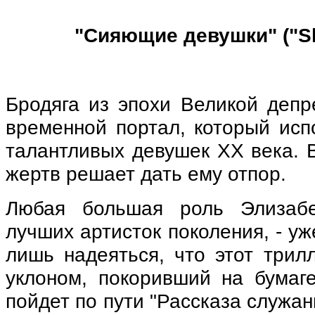
"Сияющие девушки" ("Shi
Бродяга из эпохи Великой депр
временной портал, который исп
талантливых девушек XX века. В
жертв решает дать ему отпор.
Любая большая роль Элизаб
лучших артисток поколения, - у
лишь надеяться, что этот трил
уклоном, покоривший на бумаге
пойдет по пути "Рассказа служан